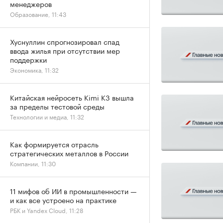
менеджеров
Образование, 11:43
Хуснуллин спрогнозировал спад
ввода жилья при отсутствии мер
поддержки
Экономика, 11:32
Китайская нейросеть Kimi K3 вышла
за пределы тестовой среды
Технологии и медиа, 11:32
Как формируется отрасль
стратегических металлов в России
Компании, 11:30
11 мифов об ИИ в промышленности —
и как все устроено на практике
РБК и Yandex Cloud, 11:28