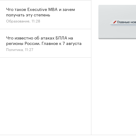
Что такое Executive MBA и зачем
получать эту степень
Образование, 11:28
Что известно об атаках БПЛА на
регионы России. Главное к 7 августа
Политика, 11:27