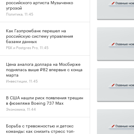
российского артиста Музыченко
угрозой
Политика, 11:45
Как Газпромбанк перешел на
российскую систему управления
базами данных
РБК и Postgres Pro, 11:45
Цена аналога доллара на Мосбирже
поднялась выше ₽82 впервые с конца
марта
Инвестиции, 11:45
В США нашли риск появления трещин
в фюзеляже Boeing 737 Max
Экономика, 11:44
Борьба с тревожностью и детокс
команды: как снизить стресс топ-