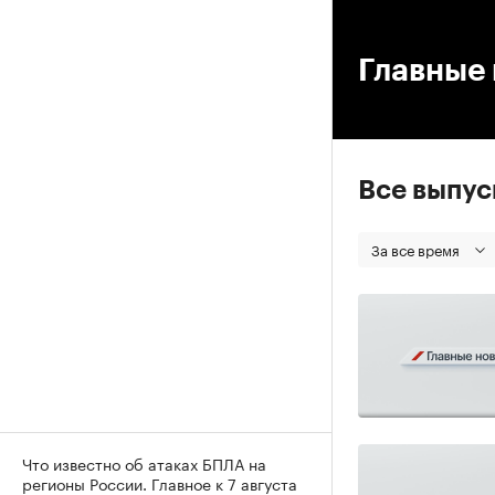
00
Главные 
Все выпу
За все время
Что известно об атаках БПЛА на
регионы России. Главное к 7 августа