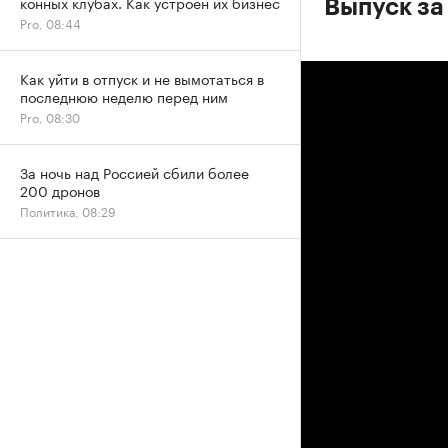
конных клубах. Как устроен их бизнес
Выпуск за
Pro, 08:44
Как уйти в отпуск и не вымотаться в
последнюю неделю перед ним
Pro, 08:30
За ночь над Россией сбили более
200 дронов
Политика, 08:29