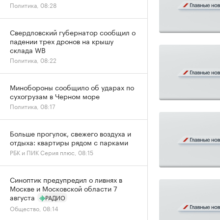
Политика, 08:28
Свердловский губернатор сообщил о
падении трех дронов на крышу
склада WB
Политика, 08:22
Минобороны сообщило об ударах по
сухогрузам в Черном море
Политика, 08:17
Больше прогулок, свежего воздуха и
отдыха: квартиры рядом с парками
РБК и ПИК Серия плюс, 08:15
Синоптик предупредил о ливнях в
Москве и Московской области 7
августа
РАДИО
Общество, 08:14