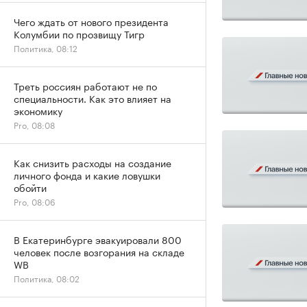
Чего ждать от нового президента
Колумбии по прозвищу Тигр
Политика, 08:12
Треть россиян работают не по
специальности. Как это влияет на
экономику
Pro, 08:08
Как снизить расходы на создание
личного фонда и какие ловушки
обойти
Pro, 08:06
В Екатеринбурге эвакуировали 800
человек после возгорания на складе
WB
Политика, 08:02