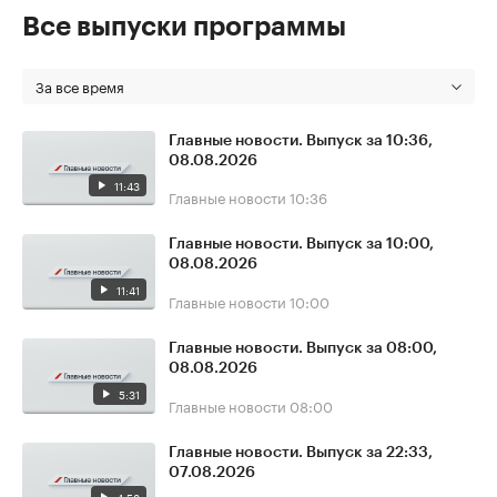
Все выпуски программы
За все время
Главные новости. Выпуск за 10:36,
08.08.2026
11:43
Главные новости
10:36
Главные новости. Выпуск за 10:00,
08.08.2026
11:41
Главные новости
10:00
Главные новости. Выпуск за 08:00,
08.08.2026
5:31
Главные новости
08:00
Главные новости. Выпуск за 22:33,
07.08.2026