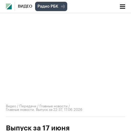
ВИДЕО
Видео
/
Передачи
/
Главные новости
/
Главные новости. Выпуск за 22:37, 17.06.2026
Выпуск за 17 июня