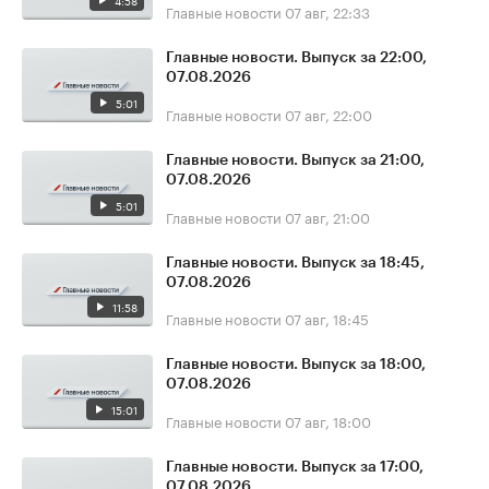
4:58
Главные новости
07 авг, 22:33
Главные новости. Выпуск за 22:00,
07.08.2026
5:01
Главные новости
07 авг, 22:00
Главные новости. Выпуск за 21:00,
07.08.2026
5:01
Главные новости
07 авг, 21:00
Главные новости. Выпуск за 18:45,
07.08.2026
11:58
Главные новости
07 авг, 18:45
Главные новости. Выпуск за 18:00,
07.08.2026
15:01
Главные новости
07 авг, 18:00
Главные новости. Выпуск за 17:00,
07.08.2026