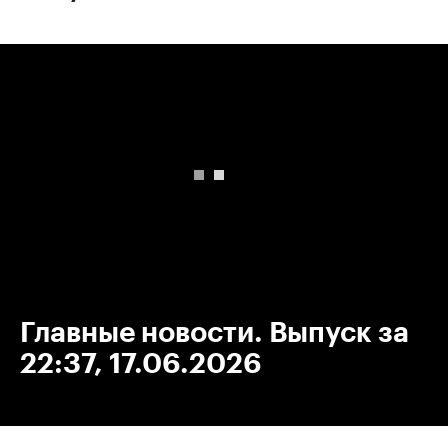
00:00
/
00:00
Главные новости. Выпуск за
22:37, 17.06.2026