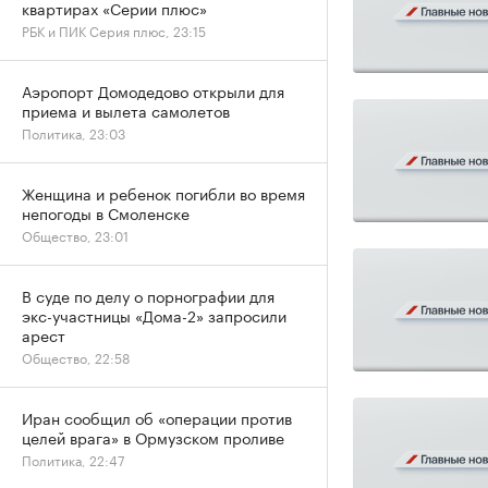
квартирах «Серии плюс»
РБК и ПИК Серия плюс, 23:15
Аэропорт Домодедово открыли для
приема и вылета самолетов
Политика, 23:03
Женщина и ребенок погибли во время
непогоды в Смоленске
Общество, 23:01
В суде по делу о порнографии для
экс-участницы «Дома-2» запросили
арест
Общество, 22:58
Иран сообщил об «операции против
целей врага» в Ормузском проливе
Политика, 22:47