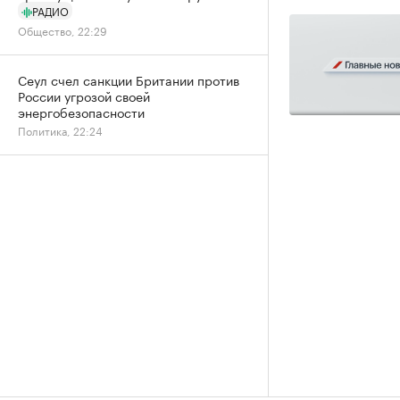
РАДИО
Общество, 22:29
Сеул счел санкции Британии против
России угрозой своей
энергобезопасности
Политика, 22:24