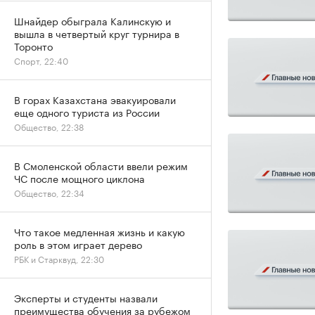
Шнайдер обыграла Калинскую и
вышла в четвертый круг турнира в
Торонто
Спорт, 22:40
В горах Казахстана эвакуировали
еще одного туриста из России
Общество, 22:38
В Смоленской области ввели режим
ЧС после мощного циклона
Общество, 22:34
Что такое медленная жизнь и какую
роль в этом играет дерево
РБК и Старквуд, 22:30
Эксперты и студенты назвали
преимущества обучения за рубежом