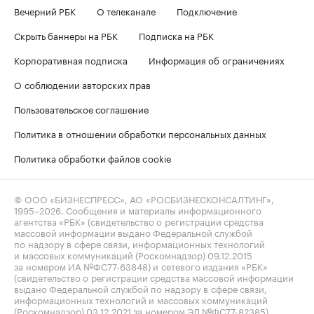
Вечерний РБК
О телеканале
Подключение
Скрыть баннеры на РБК
Подписка на РБК
Корпоративная подписка
Информация об ограничениях
О соблюдении авторских прав
Пользовательское соглашение
Политика в отношении обработки персональных данных
Политика обработки файлов cookie
© ООО «БИЗНЕСПРЕСС», АО «РОСБИЗНЕСКОНСАЛТИНГ»,
1995–2026
. Сообщения и материалы информационного
агентства «РБК» (свидетельство о регистрации средства
массовой информации выдано Федеральной службой
по надзору в сфере связи, информационных технологий
и массовых коммуникаций (Роскомнадзор) 09.12.2015
за номером ИА №ФС77-63848) и сетевого издания «РБК»
(свидетельство о регистрации средства массовой информации
выдано Федеральной службой по надзору в сфере связи,
информационных технологий и массовых коммуникаций
(Роскомнадзор) 03.12.2021 за номером ЭЛ №ФС77-82385)