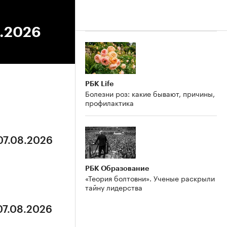
6.2026
РБК Life
Болезни роз: какие бывают, причины,
профилактика
07.08.2026
РБК Образование
«Теория болтовни». Ученые раскрыли
тайну лидерства
07.08.2026