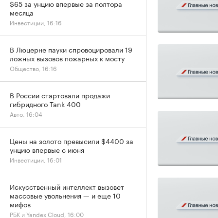
$65 за унцию впервые за полтора
месяца
Инвестиции, 16:16
В Люцерне пауки спровоцировали 19
ложных вызовов пожарных к мосту
Общество, 16:16
В России стартовали продажи
гибридного Tank 400
Авто, 16:04
Цены на золото превысили $4400 за
унцию впервые с июня
Инвестиции, 16:01
Искусственный интеллект вызовет
массовые увольнения — и еще 10
мифов
РБК и Yandex Cloud, 16:00