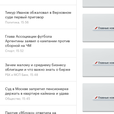
Тимур Иванов обжаловал в Верховном
суде первый приговор
Политика, 15:56
Глава Ассоциации футбола
Аргентины заявил о кампании против
сборной на ЧМ
Спорт, 15:52
Зачем малому и среднему бизнесу
облигации и что важно знать о бирже
РБК и МСП Банк, 15:48
Суд в Москве запретил пенсионерке
держать в квартире каймана и удава
Общество, 15:45
Партия «Яблоко» ответила на