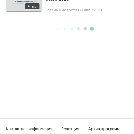
6:31
Главные новости
09 авг, 12:00
Контактная информация
Редакция
Архив программ