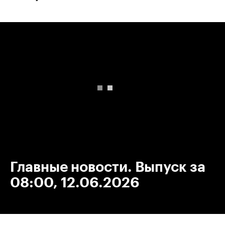
00:00
/
00:00
Главные новости. Выпуск за
08:00, 12.06.2026