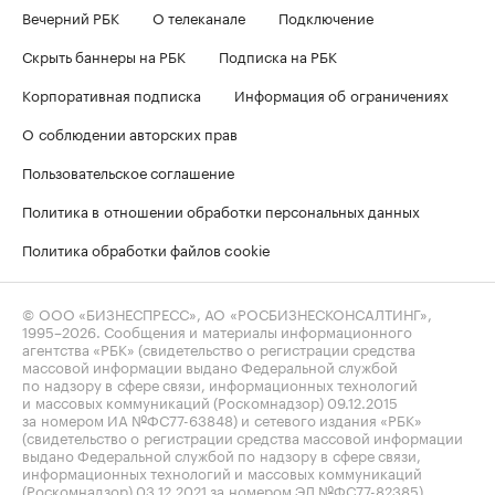
Вечерний РБК
О телеканале
Подключение
Скрыть баннеры на РБК
Подписка на РБК
Корпоративная подписка
Информация об ограничениях
О соблюдении авторских прав
Пользовательское соглашение
Политика в отношении обработки персональных данных
Политика обработки файлов cookie
© ООО «БИЗНЕСПРЕСС», АО «РОСБИЗНЕСКОНСАЛТИНГ»,
1995–2026
. Сообщения и материалы информационного
агентства «РБК» (свидетельство о регистрации средства
массовой информации выдано Федеральной службой
по надзору в сфере связи, информационных технологий
и массовых коммуникаций (Роскомнадзор) 09.12.2015
за номером ИА №ФС77-63848) и сетевого издания «РБК»
(свидетельство о регистрации средства массовой информации
выдано Федеральной службой по надзору в сфере связи,
информационных технологий и массовых коммуникаций
(Роскомнадзор) 03.12.2021 за номером ЭЛ №ФС77-82385)