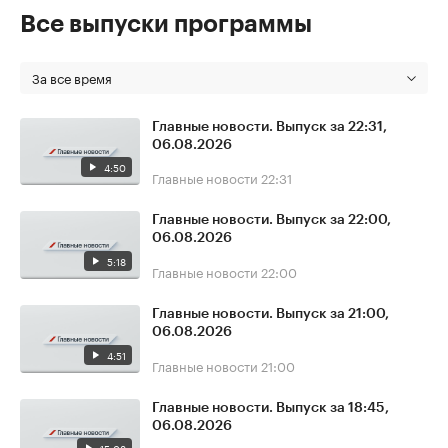
Все выпуски программы
За все время
Главные новости. Выпуск за 22:31,
06.08.2026
4:50
Главные новости
22:31
Главные новости. Выпуск за 22:00,
06.08.2026
5:18
Главные новости
22:00
Главные новости. Выпуск за 21:00,
06.08.2026
4:51
Главные новости
21:00
Главные новости. Выпуск за 18:45,
06.08.2026