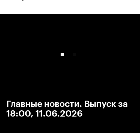
00:00
/
00:00
Главные новости. Выпуск за
18:00, 11.06.2026