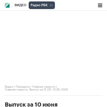
ВИДЕО
Видео
/
Передачи
/
Главные новости
/
Главные новости. Выпуск за 15:00, 10.06.2026
Выпуск за 10 июня