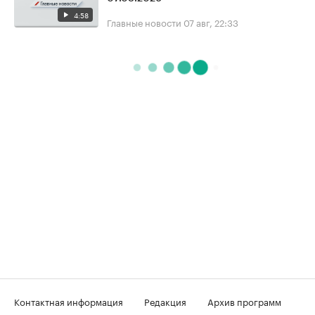
4:58
Главные новости
07 авг, 22:33
Контактная информация
Редакция
Архив программ