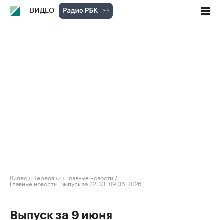
ВИДЕО
Видео
/
Передачи
/
Главные новости
/
Главные новости. Выпуск за 22:33, 09.06.2026
Выпуск за 9 июня