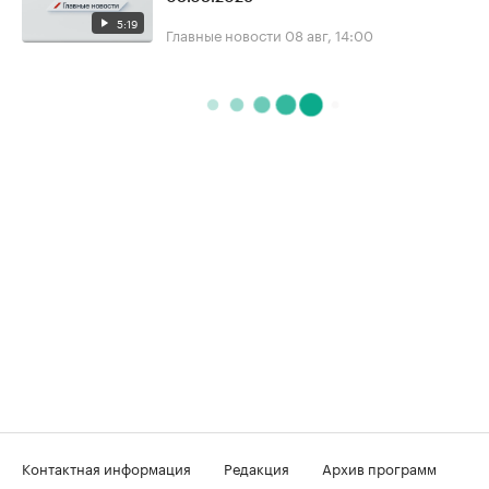
5:19
Главные новости
08 авг, 14:00
Контактная информация
Редакция
Архив программ