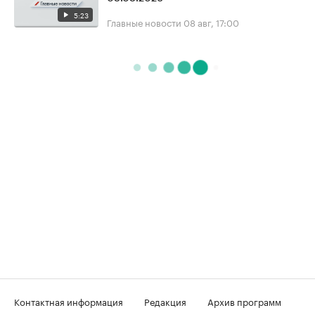
5:23
Главные новости
08 авг, 17:00
Контактная информация
Редакция
Архив программ