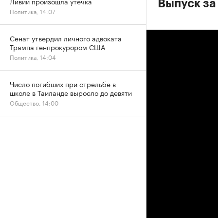
Ливии произошла утечка
Выпуск за
Политика, 14:07
Сенат утвердил личного адвоката
Трампа генпрокурором США
Политика, 14:04
Число погибших при стрельбе в
школе в Таиланде выросло до девяти
Общество, 14:00