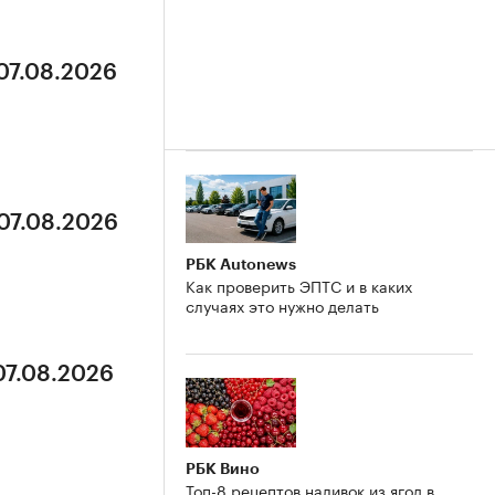
 07.08.2026
 07.08.2026
РБК Autonews
Как проверить ЭПТС и в каких
случаях это нужно делать
07.08.2026
РБК Вино
Топ-8 рецептов наливок из ягод в