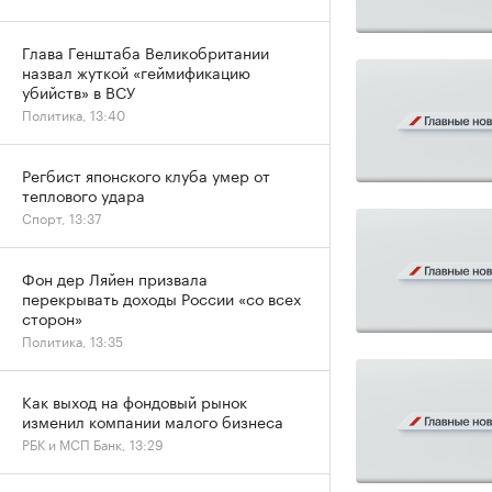
Глава Генштаба Великобритании
назвал жуткой «геймификацию
убийств» в ВСУ
Политика, 13:40
Регбист японского клуба умер от
теплового удара
Спорт, 13:37
Фон дер Ляйен призвала
перекрывать доходы России «со всех
сторон»
Политика, 13:35
Как выход на фондовый рынок
изменил компании малого бизнеса
РБК и МСП Банк, 13:29