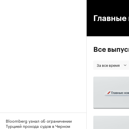
00
Главные 
Все выпу
За все время
Bloomberg узнал об ограничении
Турцией прохода судов в Черном