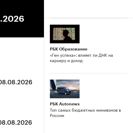
6.2026
РБК Образование
«Ген успеха»: влияет ли ДНК на
карьеру и доход
 08.08.2026
РБК Autonews
Топ самых бюджетных минивэнов в
России
 08.08.2026