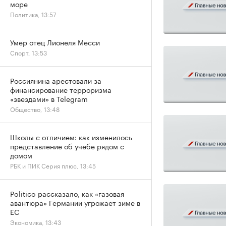
море
Политика, 13:57
Умер отец Лионеля Месси
Спорт, 13:53
Россиянина арестовали за
финансирование терроризма
«звездами» в Telegram
Общество, 13:48
Школы с отличием: как изменилось
представление об учебе рядом с
домом
РБК и ПИК Серия плюс, 13:45
Politico рассказало, как «газовая
авантюра» Германии угрожает зиме в
ЕС
Экономика, 13:43