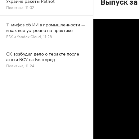
Украине ракеты Patriot
Выпуск за
Политика, 11:32
11 мифов об ИИ в промышленности —
и как все устроено на практике
РБК и Yandex Cloud, 11:28
СК возбудил дело о теракте после
атаки ВСУ на Белгород
Политика, 11:24