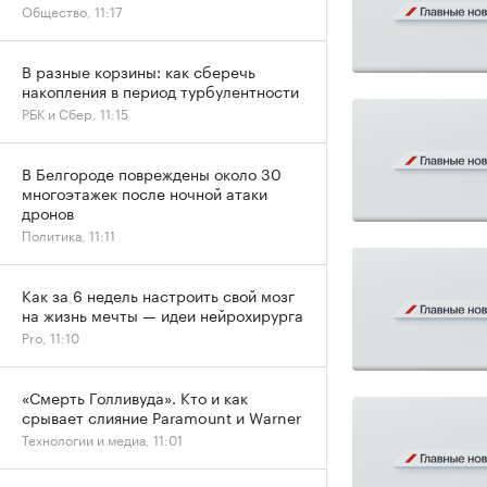
Общество, 11:17
В разные корзины: как сберечь
накопления в период турбулентности
РБК и Сбер, 11:15
В Белгороде повреждены около 30
многоэтажек после ночной атаки
дронов
Политика, 11:11
Как за 6 недель настроить свой мозг
на жизнь мечты — идеи нейрохирурга
Pro, 11:10
«Смерть Голливуда». Кто и как
срывает слияние Paramount и Warner
Технологии и медиа, 11:01