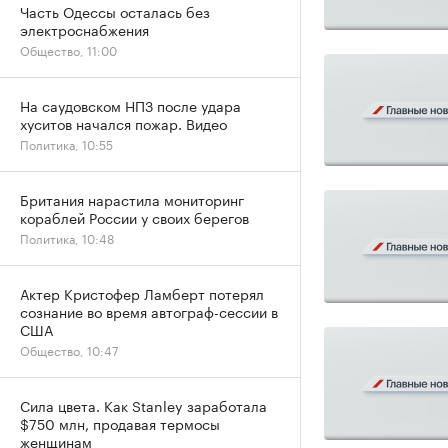
Часть Одессы осталась без
электроснабжения
Общество, 11:00
На саудовском НПЗ после удара
хуситов начался пожар. Видео
Политика, 10:55
Британия нарастила мониторинг
кораблей России у своих берегов
Политика, 10:48
Актер Кристофер Ламберт потерял
сознание во время автограф-сессии в
США
Общество, 10:47
Сила цвета. Как Stanley заработала
$750 млн, продавая термосы
женщинам