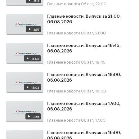
5:18
Главные новости
06 авг, 22:00
Главные новости. Выпуск за 21:00,
06.08.2026
4:51
Главные новости
06 авг, 21:00
Главные новости. Выпуск за 18:45,
06.08.2026
15:08
Главные новости
06 авг, 18:45
Главные новости. Выпуск за 18:00,
06.08.2026
15:03
Главные новости
06 авг, 18:00
Главные новости. Выпуск за 17:00,
06.08.2026
9:56
Главные новости
06 авг, 17:00
Главные новости. Выпуск за 16:00,
06.08.2026