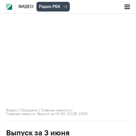
ВИДЕО
Видео
/
Передачи
/
Главные новости
/
Главные новости. Выпуск за 14:00, 03.06.2026
Выпуск за 3 июня