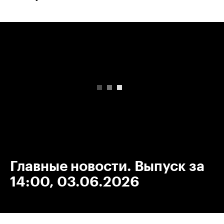
00:00
/
00:00
Главные новости. Выпуск за
14:00, 03.06.2026