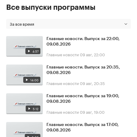
Все выпуски программы
За все время
Главные новости. Выпуск за 22:00,
09.08.2026
4:57
Главные новости
09 авг, 22:00
Главные новости. Выпуск за 20:35,
09.08.2026
14:00
Главные новости
09 авг, 20:35
Главные новости. Выпуск за 19:00,
09.08.2026
5:12
Главные новости
09 авг, 19:00
Главные новости. Выпуск за 17:00,
09.08.2026