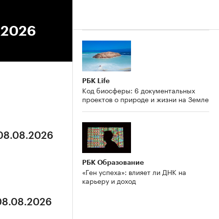
5.2026
РБК Life
Код биосферы: 6 документальных
проектов о природе и жизни на Земле
 08.08.2026
РБК Образование
«Ген успеха»: влияет ли ДНК на
карьеру и доход
 08.08.2026