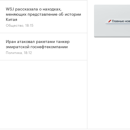
WSJ рассказала о находках,
меняющих представление об истории
Китая
Общество, 18:15
Иран атаковал ракетами танкер
эмиратской госнефтекомпании
Политика, 18:12