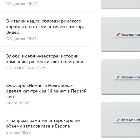
Общество, 18:47
В Италии нашли обломки римского
корабля с сотнями античных амфор.
Видео
Общество, 18:33
Влюби в себя инвестора: истории
компаний, разместивших облигации
РБК и МСП Банк, 18:29
Форвард «Нижнего Новгорода»
сделал хет-трик за 14 минут в Первой
лиге
Спорт, 18:26
«Газпром» заметил антирекорд по
объему запасов газа в Европе
Бизнес, 18:23