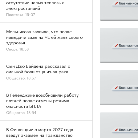
отсутствии целых тепловых
электростанций
Политика, 19:07
Мельникова заявила, что после
невыдачи визы на ЧЕ ей жаль своего
здоровья
Спорт, 18:58
Сын Джо Байдена рассказал о
сильной боли отца из-за рака
Общество, 18:57
В Геленджике возобновили работу
пляжей после отмены режима
опасности БПЛА
Общество, 18:54
В Финляндии с марта 2027 года
введут экзамен на гражданство