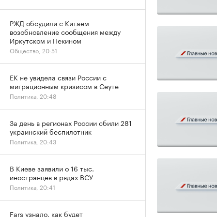
РЖД обсудили с Китаем
возобновление сообщения между
Иркутском и Пекином
Общество, 20:51
ЕК не увидела связи России с
миграционным кризисом в Сеуте
Политика, 20:48
За день в регионах России сбили 281
украинский беспилотник
Политика, 20:43
В Киеве заявили о 16 тыс.
иностранцев в рядах ВСУ
Политика, 20:41
Fars узнало, как будет