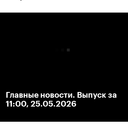
00:00
/
00:00
Главные новости. Выпуск за
11:00, 25.05.2026