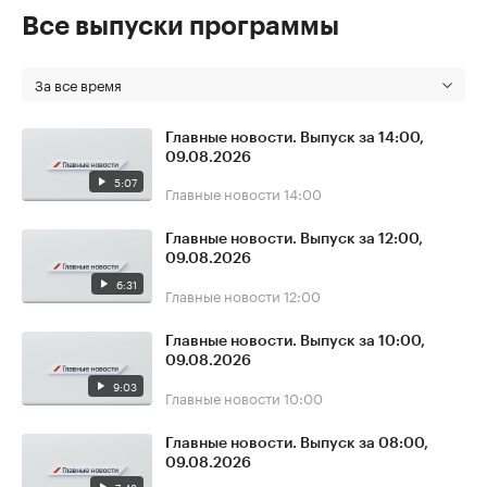
Все выпуски программы
За все время
Главные новости. Выпуск за 14:00,
09.08.2026
5:07
Главные новости
14:00
Главные новости. Выпуск за 12:00,
09.08.2026
6:31
Главные новости
12:00
Главные новости. Выпуск за 10:00,
09.08.2026
9:03
Главные новости
10:00
Главные новости. Выпуск за 08:00,
09.08.2026