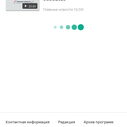
21:01
Главные новости
12:00
Контактная информация
Редакция
Архив программ