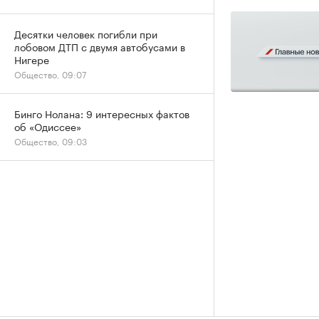
Десятки человек погибли при
лобовом ДТП с двумя автобусами в
Нигере
Общество, 09:07
Бинго Нолана: 9 интересных фактов
об «Одиссее»
Общество, 09:03