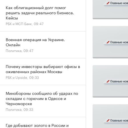
Как облигационный долг помог
решить задачи реального бизнеса.
Кейсы
РБК и МСП Банк, 09:47
Военная операция на Украине.
Онлайн
Политика, 09:47
Почему инвесторы выбирают офисы в
оживленных районах Москвы
РБК и Upside, 09:33
Минобороны сообщило об ударах по
складам с горючим в Одессе и
Черноморске
Политика, 09:33
Где добывают золото в России и