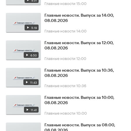
4:51
Главные новости
15:00
Главные новости. Выпуск за 14:00,
08.08.2026
5:19
Главные новости
14:00
Главные новости. Выпуск за 12:00,
08.08.2026
6:50
Главные новости
12:00
Главные новости. Выпуск за 10:36,
08.08.2026
11:43
Главные новости
10:36
Главные новости. Выпуск за 10:00,
08.08.2026
11:41
Главные новости
10:00
Главные новости. Выпуск за 08:00,
08.08.2026