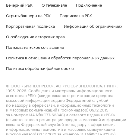
Вечерний РБК
О телеканале
Подключение
Скрыть баннеры на РБК
Подписка на РБК
Корпоративная подписка
Информация об ограничениях
О соблюдении авторских прав
Пользовательское соглашение
Политика в отношении обработки персональных данных
Политика обработки файлов cookie
© ООО «БИЗНЕСПРЕСС», АО «РОСБИЗНЕСКОНСАЛТИНГ»,
1995–2026
. Сообщения и материалы информационного
агентства «РБК» (свидетельство о регистрации средства
массовой информации выдано Федеральной службой
по надзору в сфере связи, информационных технологий
и массовых коммуникаций (Роскомнадзор) 09.12.2015
за номером ИА №ФС77-63848) и сетевого издания «РБК»
(свидетельство о регистрации средства массовой информации
выдано Федеральной службой по надзору в сфере связи,
информационных технологий и массовых коммуникаций
(Роскомнадзор) 03.12.2021 за номером ЭЛ №ФС77-82385)