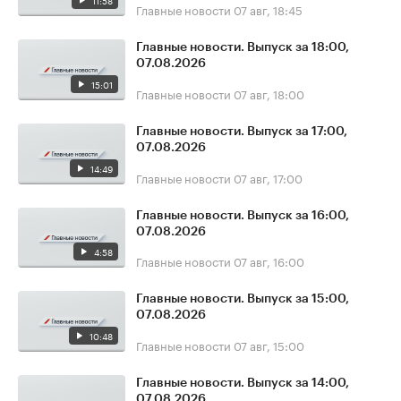
11:58
Главные новости
07 авг, 18:45
Главные новости. Выпуск за 18:00,
07.08.2026
15:01
Главные новости
07 авг, 18:00
Главные новости. Выпуск за 17:00,
07.08.2026
14:49
Главные новости
07 авг, 17:00
Главные новости. Выпуск за 16:00,
07.08.2026
4:58
Главные новости
07 авг, 16:00
Главные новости. Выпуск за 15:00,
07.08.2026
10:48
Главные новости
07 авг, 15:00
Главные новости. Выпуск за 14:00,
07.08.2026