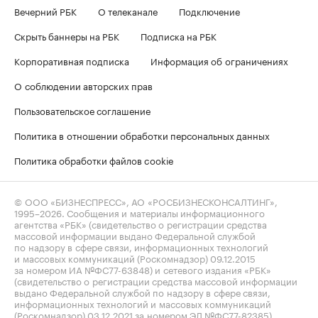
Вечерний РБК
О телеканале
Подключение
Скрыть баннеры на РБК
Подписка на РБК
Корпоративная подписка
Информация об ограничениях
О соблюдении авторских прав
Пользовательское соглашение
Политика в отношении обработки персональных данных
Политика обработки файлов cookie
© ООО «БИЗНЕСПРЕСС», АО «РОСБИЗНЕСКОНСАЛТИНГ»,
1995–2026
. Сообщения и материалы информационного
агентства «РБК» (свидетельство о регистрации средства
массовой информации выдано Федеральной службой
по надзору в сфере связи, информационных технологий
и массовых коммуникаций (Роскомнадзор) 09.12.2015
за номером ИА №ФС77-63848) и сетевого издания «РБК»
(свидетельство о регистрации средства массовой информации
выдано Федеральной службой по надзору в сфере связи,
информационных технологий и массовых коммуникаций
(Роскомнадзор) 03.12.2021 за номером ЭЛ №ФС77-82385)