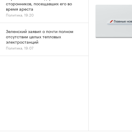
сторонников, посещавших его во
время ареста
Политика, 19:20
Зеленский заявил о почти полном
отсутствии целых тепловых
электростанций
Политика, 19:07