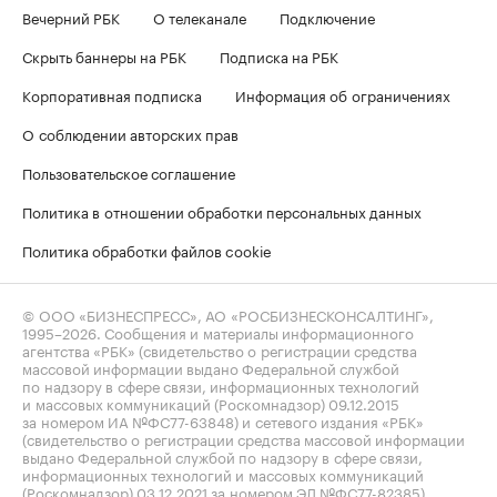
Вечерний РБК
О телеканале
Подключение
Скрыть баннеры на РБК
Подписка на РБК
Корпоративная подписка
Информация об ограничениях
О соблюдении авторских прав
Пользовательское соглашение
Политика в отношении обработки персональных данных
Политика обработки файлов cookie
© ООО «БИЗНЕСПРЕСС», АО «РОСБИЗНЕСКОНСАЛТИНГ»,
1995–2026
. Сообщения и материалы информационного
агентства «РБК» (свидетельство о регистрации средства
массовой информации выдано Федеральной службой
по надзору в сфере связи, информационных технологий
и массовых коммуникаций (Роскомнадзор) 09.12.2015
за номером ИА №ФС77-63848) и сетевого издания «РБК»
(свидетельство о регистрации средства массовой информации
выдано Федеральной службой по надзору в сфере связи,
информационных технологий и массовых коммуникаций
(Роскомнадзор) 03.12.2021 за номером ЭЛ №ФС77-82385)