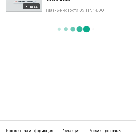
10:00
Главные новости
05 авг, 14:00
Контактная информация
Редакция
Архив программ