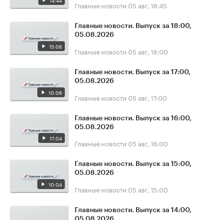
14:44
Главные новости
05 авг, 18:45
Главные новости. Выпуск за 18:00,
05.08.2026
15:06
Главные новости
05 авг, 18:00
Главные новости. Выпуск за 17:00,
05.08.2026
10:06
Главные новости
05 авг, 17:00
Главные новости. Выпуск за 16:00,
05.08.2026
17:04
Главные новости
05 авг, 16:00
Главные новости. Выпуск за 15:00,
05.08.2026
10:04
Главные новости
05 авг, 15:00
Главные новости. Выпуск за 14:00,
05.08.2026