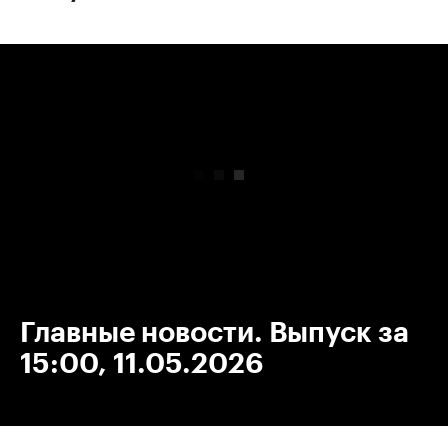
00:00
/
00:00
Главные новости. Выпуск за
15:00, 11.05.2026