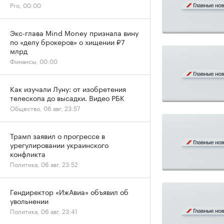
Pro, 00:00
Экс-глава Mind Money признала вину
по «делу брокеров» о хищении ₽7
млрд
Финансы, 00:00
Как изучали Луну: от изобретения
телескопа до высадки. Видео РБК
Общество, 06 авг, 23:57
Трамп заявил о прогрессе в
урегулировании украинского
конфликта
Политика, 06 авг, 23:52
Гендиректор «ИжАвиа» объявил об
увольнении
Политика, 06 авг, 23:41