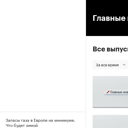
00
Главные 
Все выпу
За все время
Запасы газа в Европе на минимуме.
Что будет зимой