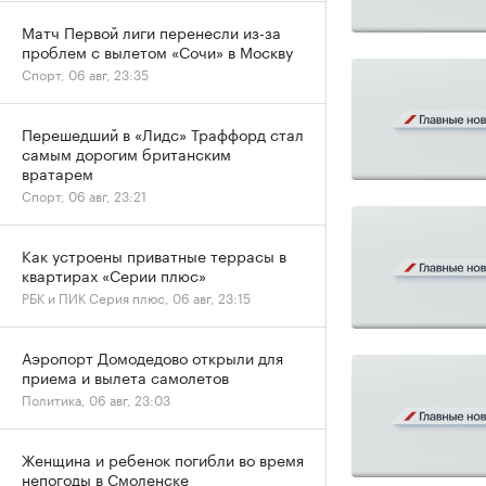
Матч Первой лиги перенесли из-за
проблем с вылетом «Сочи» в Москву
Спорт, 06 авг, 23:35
Перешедший в «Лидс» Траффорд стал
самым дорогим британским
вратарем
Спорт, 06 авг, 23:21
Как устроены приватные террасы в
квартирах «Серии плюс»
РБК и ПИК Серия плюс, 06 авг, 23:15
Аэропорт Домодедово открыли для
приема и вылета самолетов
Политика, 06 авг, 23:03
Женщина и ребенок погибли во время
непогоды в Смоленске