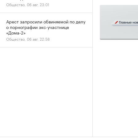
Общество, 06 авг, 23:01
Арест запросили обвиняемой по делу
о порнографии экс-участнице
«Дома-2»
Общество, 06 авг, 22:58