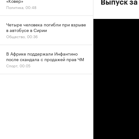
«Ковер»
Выпуск за 
Политика, 00:48
Четыре человека погибли при взрыве
в автобусе в Сирии
Общество, 00:36
В Африке поддержали Инфантино
после скандала с продажей прав ЧМ
Спорт, 00:05