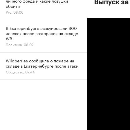
личного фонда и какие ловушки
Выпуск за
обойти
Pro, 08:06
В Екатеринбурге эвакуировали 800
человек после возгорания на складе
WB
Политика, 08:02
Wildberries сообщила о пожаре на
складе в Екатеринбурге после атаки
Общество, 07:44