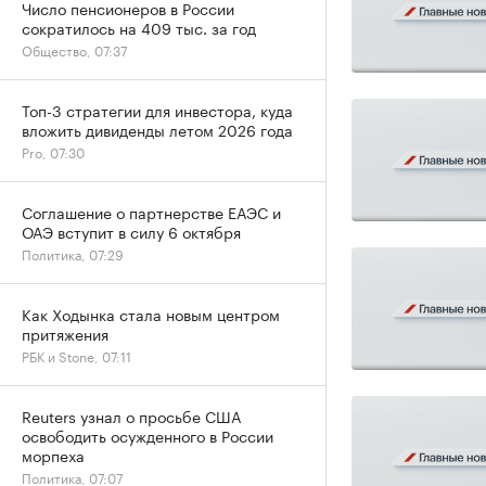
Число пенсионеров в России
сократилось на 409 тыс. за год
Общество, 07:37
Топ-3 стратегии для инвестора, куда
вложить дивиденды летом 2026 года
Pro, 07:30
Соглашение о партнерстве ЕАЭС и
ОАЭ вступит в силу 6 октября
Политика, 07:29
Как Ходынка стала новым центром
притяжения
РБК и Stone, 07:11
Reuters узнал о просьбе США
освободить осужденного в России
морпеха
Политика, 07:07