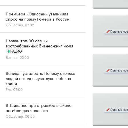
Премьера «Одиссеи» увеличила
спрос на поэму Гомера в России
Общество, 07:02
Назван топ-30 самых
востребованных бизнес-книг июля
РАДИО
Бизнес, 07:00
Великая усталость. Почему столько
людей сегодня чувствуют себя на
грани
Pro, 07:00
В Таиланде при стрельбе в школе
погибли два человека
Общество, 06:56