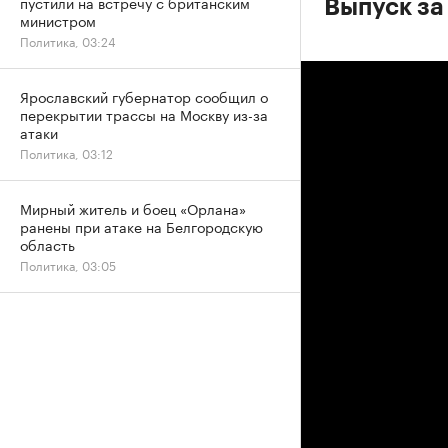
пустили на встречу с британским
Выпуск за
министром
Политика, 03:24
Ярославский губернатор сообщил о
перекрытии трассы на Москву из-за
атаки
Политика, 03:12
Мирный житель и боец «Орлана»
ранены при атаке на Белгородскую
область
Политика, 03:05