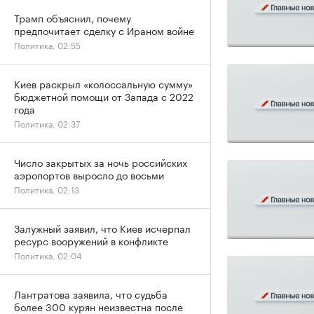
Трамп объяснил, почему
предпочитает сделку с Ираном войне
Политика, 02:55
Киев раскрыл «колоссальную сумму»
бюджетной помощи от Запада с 2022
года
Политика, 02:37
Число закрытых за ночь российских
аэропортов выросло до восьми
Политика, 02:13
Залужный заявил, что Киев исчерпал
ресурс вооружений в конфликте
Политика, 02:04
Лантратова заявила, что судьба
более 300 курян неизвестна после