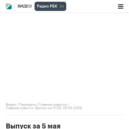
ВИДЕО
Видео
/
Передачи
/
Главные новости
/
Главные новости. Выпуск за 17:00, 05.05.2026
Выпуск за 5 мая