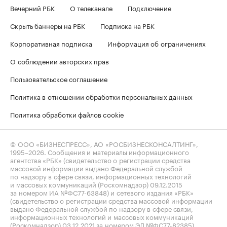
Вечерний РБК
О телеканале
Подключение
Скрыть баннеры на РБК
Подписка на РБК
Корпоративная подписка
Информация об ограничениях
О соблюдении авторских прав
Пользовательское соглашение
Политика в отношении обработки персональных данных
Политика обработки файлов cookie
© ООО «БИЗНЕСПРЕСС», АО «РОСБИЗНЕСКОНСАЛТИНГ»,
1995–2026
. Сообщения и материалы информационного
агентства «РБК» (свидетельство о регистрации средства
массовой информации выдано Федеральной службой
по надзору в сфере связи, информационных технологий
и массовых коммуникаций (Роскомнадзор) 09.12.2015
за номером ИА №ФС77-63848) и сетевого издания «РБК»
(свидетельство о регистрации средства массовой информации
выдано Федеральной службой по надзору в сфере связи,
информационных технологий и массовых коммуникаций
(Роскомнадзор) 03.12.2021 за номером ЭЛ №ФС77-82385)