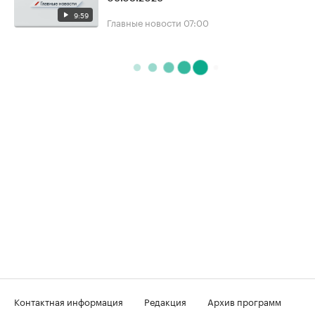
9:59
Главные новости
07:00
Контактная информация
Редакция
Архив программ