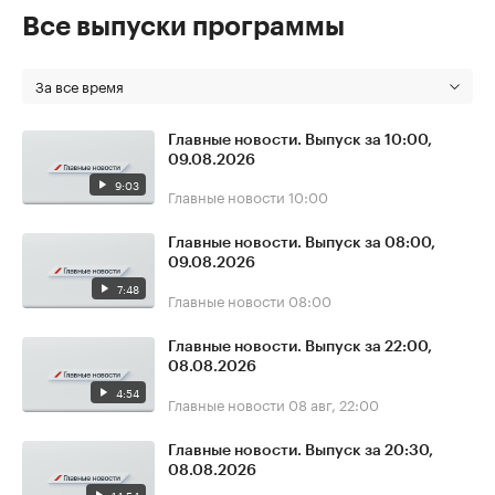
Все выпуски программы
За все время
Главные новости. Выпуск за 10:00,
09.08.2026
9:03
Главные новости
10:00
Главные новости. Выпуск за 08:00,
09.08.2026
7:48
Главные новости
08:00
Главные новости. Выпуск за 22:00,
08.08.2026
4:54
Главные новости
08 авг, 22:00
Главные новости. Выпуск за 20:30,
08.08.2026