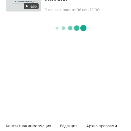
6:50
Главные новости
08 авг, 12:00
Контактная информация
Редакция
Архив программ