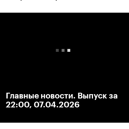
00:00
/
00:00
Главные новости. Выпуск за
22:00, 07.04.2026