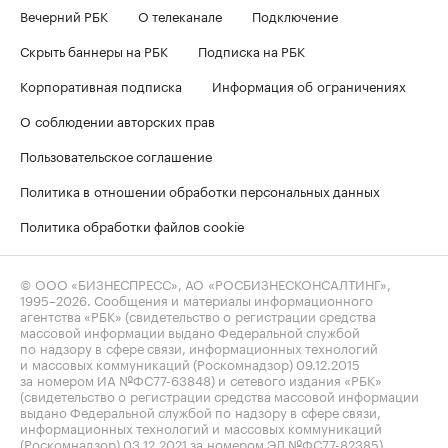
Вечерний РБК
О телеканале
Подключение
Скрыть баннеры на РБК
Подписка на РБК
Корпоративная подписка
Информация об ограничениях
О соблюдении авторских прав
Пользовательское соглашение
Политика в отношении обработки персональных данных
Политика обработки файлов cookie
© ООО «БИЗНЕСПРЕСС», АО «РОСБИЗНЕСКОНСАЛТИНГ»,
1995–2026
. Сообщения и материалы информационного
агентства «РБК» (свидетельство о регистрации средства
массовой информации выдано Федеральной службой
по надзору в сфере связи, информационных технологий
и массовых коммуникаций (Роскомнадзор) 09.12.2015
за номером ИА №ФС77-63848) и сетевого издания «РБК»
(свидетельство о регистрации средства массовой информации
выдано Федеральной службой по надзору в сфере связи,
информационных технологий и массовых коммуникаций
(Роскомнадзор) 03.12.2021 за номером ЭЛ №ФС77-82385)