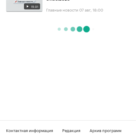
15:01
Главные новости
07 авг, 18:00
Контактная информация
Редакция
Архив программ