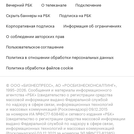
Вечерний РБК
О телеканале
Подключение
Скрыть баннеры на РБК
Подписка на РБК
Корпоративная подписка
Информация об ограничениях
О соблюдении авторских прав
Пользовательское соглашение
Политика в отношении обработки персональных данных
Политика обработки файлов cookie
© ООО «БИЗНЕСПРЕСС», АО «РОСБИЗНЕСКОНСАЛТИНГ»,
1995–2026
. Сообщения и материалы информационного
агентства «РБК» (свидетельство о регистрации средства
массовой информации выдано Федеральной службой
по надзору в сфере связи, информационных технологий
и массовых коммуникаций (Роскомнадзор) 09.12.2015
за номером ИА №ФС77-63848) и сетевого издания «РБК»
(свидетельство о регистрации средства массовой информации
выдано Федеральной службой по надзору в сфере связи,
информационных технологий и массовых коммуникаций
(Роскомнадзор) 03.12.2021 за номером ЭЛ №ФС77-82385)