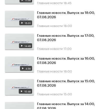
11:58
Главные новости
18:45
Главные новости. Выпуск за 18:00,
07.08.2026
15:01
Главные новости
18:00
Главные новости. Выпуск за 17:00,
07.08.2026
14:49
Главные новости
17:00
Главные новости. Выпуск за 16:00,
07.08.2026
4:58
Главные новости
16:00
Главные новости. Выпуск за 15:00,
07.08.2026
10:48
Главные новости
15:00
Главные новости. Выпуск за 14:00,
07.08.2026