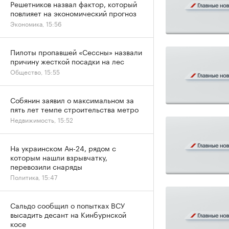
Решетников назвал фактор, который
повлияет на экономический прогноз
Экономика, 15:56
Пилоты пропавшей «Сессны» назвали
причину жесткой посадки на лес
Общество, 15:55
Собянин заявил о максимальном за
пять лет темпе строительства метро
Недвижимость, 15:52
На украинском Ан-24, рядом с
которым нашли взрывчатку,
перевозили снаряды
Политика, 15:47
Сальдо сообщил о попытках ВСУ
высадить десант на Кинбурнской
косе