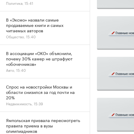
Политика, 15:41
В «Эксмо» назвали самые
продаваемые книги и самых
читаемых авторов
Общество, 15:40
В ассоциации «ОКО» объяснили,
почему 30% камер не штрафуют
«обочечников»
Авто, 15:40
Спрос на новостройки Москвы и
области снизился за год почти на
20%
Недвижимость, 15:39
Ямпольская призвала пересмотреть
правила приема в вузы
олимпиадников