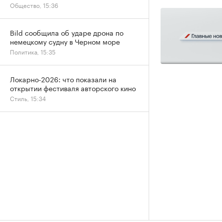
Общество, 15:36
Bild сообщила об ударе дрона по
немецкому судну в Черном море
Политика, 15:35
Локарно-2026: что показали на
открытии фестиваля авторского кино
Стиль, 15:34