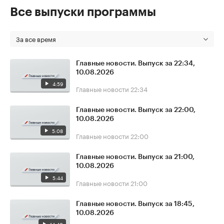
Все выпуски программы
За все время
Главные новости. Выпуск за 22:34,
10.08.2026
4:59
Главные новости
22:34
Главные новости. Выпуск за 22:00,
10.08.2026
5:08
Главные новости
22:00
Главные новости. Выпуск за 21:00,
10.08.2026
5:44
Главные новости
21:00
Главные новости. Выпуск за 18:45,
10.08.2026