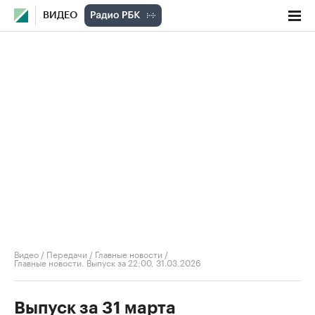
ВИДЕО
Видео
/
Передачи
/
Главные новости
/
Главные новости. Выпуск за 22:00, 31.03.2026
Выпуск за 31 марта