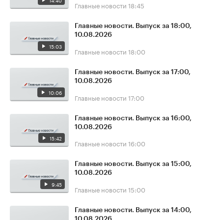
14:40
Главные новости
18:45
Главные новости. Выпуск за 18:00,
10.08.2026
15:03
Главные новости
18:00
Главные новости. Выпуск за 17:00,
10.08.2026
10:06
Главные новости
17:00
Главные новости. Выпуск за 16:00,
10.08.2026
15:42
Главные новости
16:00
Главные новости. Выпуск за 15:00,
10.08.2026
9:45
Главные новости
15:00
Главные новости. Выпуск за 14:00,
10.08.2026