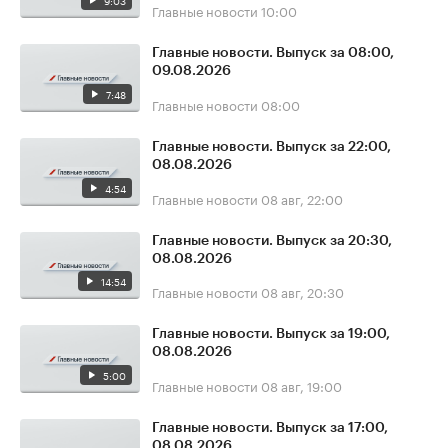
9:03
Главные новости
10:00
Главные новости. Выпуск за 08:00,
09.08.2026
7:48
Главные новости
08:00
Главные новости. Выпуск за 22:00,
08.08.2026
4:54
Главные новости
08 авг, 22:00
Главные новости. Выпуск за 20:30,
08.08.2026
14:54
Главные новости
08 авг, 20:30
Главные новости. Выпуск за 19:00,
08.08.2026
5:00
Главные новости
08 авг, 19:00
Главные новости. Выпуск за 17:00,
08.08.2026