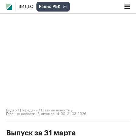
ВИДЕО
Видео
/
Передачи
/
Главные новости
/
Главные новости. Выпуск за 14:00, 31.03.2026
Выпуск за 31 марта