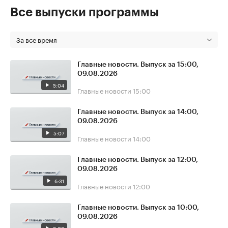
Все выпуски программы
За все время
Главные новости. Выпуск за 15:00,
09.08.2026
5:04
Главные новости
15:00
Главные новости. Выпуск за 14:00,
09.08.2026
5:07
Главные новости
14:00
Главные новости. Выпуск за 12:00,
09.08.2026
6:31
Главные новости
12:00
Главные новости. Выпуск за 10:00,
09.08.2026