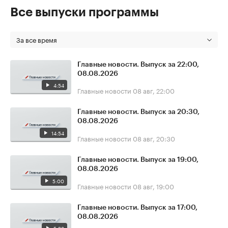
Все выпуски программы
За все время
Главные новости. Выпуск за 22:00,
08.08.2026
4:54
Главные новости
08 авг, 22:00
Главные новости. Выпуск за 20:30,
08.08.2026
14:54
Главные новости
08 авг, 20:30
Главные новости. Выпуск за 19:00,
08.08.2026
5:00
Главные новости
08 авг, 19:00
Главные новости. Выпуск за 17:00,
08.08.2026