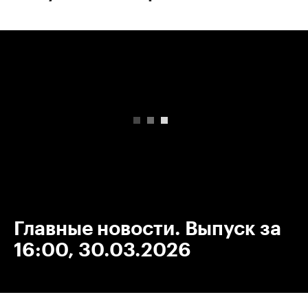
00:00
/
00:00
Главные новости. Выпуск за
16:00, 30.03.2026