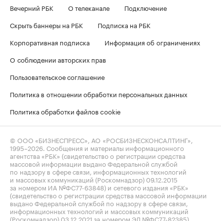
Вечерний РБК
О телеканале
Подключение
Скрыть баннеры на РБК
Подписка на РБК
Корпоративная подписка
Информация об ограничениях
О соблюдении авторских прав
Пользовательское соглашение
Политика в отношении обработки персональных данных
Политика обработки файлов cookie
© ООО «БИЗНЕСПРЕСС», АО «РОСБИЗНЕСКОНСАЛТИНГ»,
1995–2026
. Сообщения и материалы информационного
агентства «РБК» (свидетельство о регистрации средства
массовой информации выдано Федеральной службой
по надзору в сфере связи, информационных технологий
и массовых коммуникаций (Роскомнадзор) 09.12.2015
за номером ИА №ФС77-63848) и сетевого издания «РБК»
(свидетельство о регистрации средства массовой информации
выдано Федеральной службой по надзору в сфере связи,
информационных технологий и массовых коммуникаций
(Роскомнадзор) 03.12.2021 за номером ЭЛ №ФС77-82385)