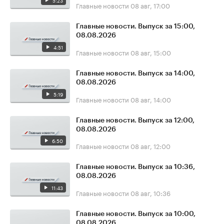
5:23
Главные новости
08 авг, 17:00
Главные новости. Выпуск за 15:00,
08.08.2026
4:51
Главные новости
08 авг, 15:00
Главные новости. Выпуск за 14:00,
08.08.2026
5:19
Главные новости
08 авг, 14:00
Главные новости. Выпуск за 12:00,
08.08.2026
6:50
Главные новости
08 авг, 12:00
Главные новости. Выпуск за 10:36,
08.08.2026
11:43
Главные новости
08 авг, 10:36
Главные новости. Выпуск за 10:00,
08.08.2026