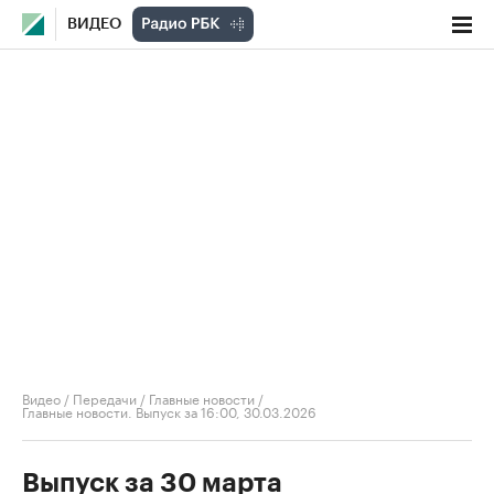
ВИДЕО
Видео
/
Передачи
/
Главные новости
/
Главные новости. Выпуск за 16:00, 30.03.2026
Выпуск за 30 марта