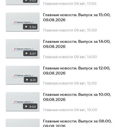
5:03
Главные новости
09 авг, 17:00
Главные новости. Выпуск за 15:00,
09.08.2026
5:04
Главные новости
09 авг, 15:00
Главные новости. Выпуск за 14:00,
09.08.2026
5:07
Главные новости
09 авг, 14:00
Главные новости. Выпуск за 12:00,
09.08.2026
6:31
Главные новости
09 авг, 12:00
Главные новости. Выпуск за 10:00,
09.08.2026
9:03
Главные новости
09 авг, 10:00
Главные новости. Выпуск за 08:00,
09.08.2026