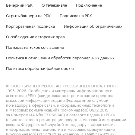
Вечерний РБК
О телеканале
Подключение
Скрыть баннеры на РБК
Подписка на РБК
Корпоративная подписка
Информация об ограничениях
О соблюдении авторских прав
Пользовательское соглашение
Политика в отношении обработки персональных данных
Политика обработки файлов cookie
© ООО «БИЗНЕСПРЕСС», АО «РОСБИЗНЕСКОНСАЛТИНГ»,
1995–2026
. Сообщения и материалы информационного
агентства «РБК» (свидетельство о регистрации средства
массовой информации выдано Федеральной службой
по надзору в сфере связи, информационных технологий
и массовых коммуникаций (Роскомнадзор) 09.12.2015
за номером ИА №ФС77-63848) и сетевого издания «РБК»
(свидетельство о регистрации средства массовой информации
выдано Федеральной службой по надзору в сфере связи,
информационных технологий и массовых коммуникаций
(Роскомнадзор) 03.12.2021 за номером ЭЛ №ФС77-82385)