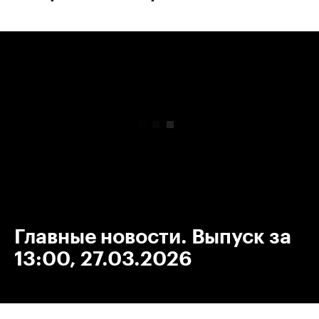
00:00
/
00:00
Главные новости. Выпуск за
13:00, 27.03.2026