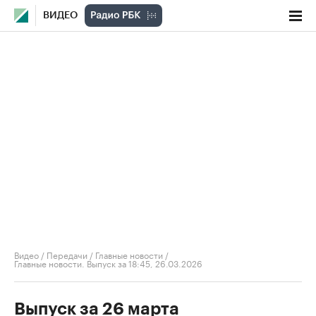
ВИДЕО
Видео
/
Передачи
/
Главные новости
/
Главные новости. Выпуск за 18:45, 26.03.2026
Выпуск за 26 марта