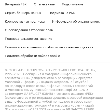
Вечерний РБК
О телеканале
Подключение
Скрыть баннеры на РБК
Подписка на РБК
Корпоративная подписка
Информация об ограничениях
О соблюдении авторских прав
Пользовательское соглашение
Политика в отношении обработки персональных данных
Политика обработки файлов cookie
© ООО «БИЗНЕСПРЕСС», АО «РОСБИЗНЕСКОНСАЛТИНГ»,
1995–2026
. Сообщения и материалы информационного
агентства «РБК» (свидетельство о регистрации средства
массовой информации выдано Федеральной службой
по надзору в сфере связи, информационных технологий
и массовых коммуникаций (Роскомнадзор) 09.12.2015
за номером ИА №ФС77-63848) и сетевого издания «РБК»
(свидетельство о регистрации средства массовой информации
выдано Федеральной службой по надзору в сфере связи,
информационных технологий и массовых коммуникаций
(Роскомнадзор) 03.12.2021 за номером ЭЛ №ФС77-82385)