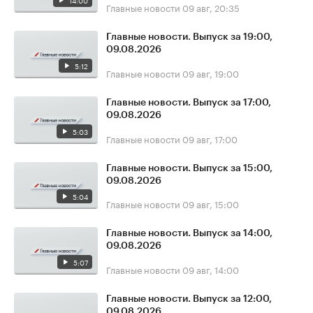
14:00
Главные новости
09 авг, 20:35
Главные новости. Выпуск за 19:00,
09.08.2026
5:12
Главные новости
09 авг, 19:00
Главные новости. Выпуск за 17:00,
09.08.2026
5:03
Главные новости
09 авг, 17:00
Главные новости. Выпуск за 15:00,
09.08.2026
5:04
Главные новости
09 авг, 15:00
Главные новости. Выпуск за 14:00,
09.08.2026
5:07
Главные новости
09 авг, 14:00
Главные новости. Выпуск за 12:00,
09.08.2026