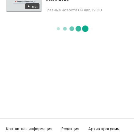
6:31
Главные новости
09 авг, 12:00
Контактная информация
Редакция
Архив программ