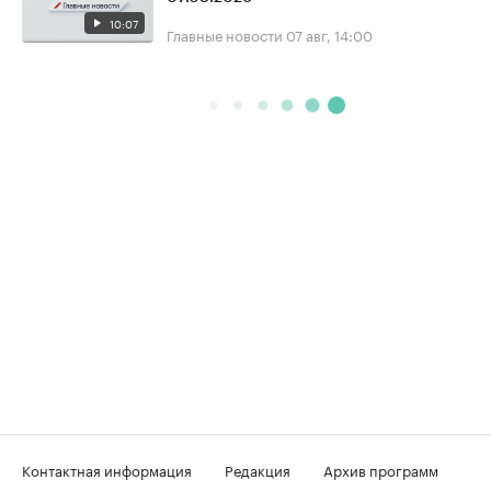
10:07
Главные новости
07 авг, 14:00
Контактная информация
Редакция
Архив программ