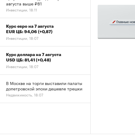
августа выше ₽81
Инвестиции, 18:11
Курс евро на 7 августа
EUR ЦБ: 94,06
(+0,87)
Инвестиции, 18:07
Курс доллара на 7 августа
USD ЦБ: 81,41
(+0,48)
Инвестиции, 18:07
В Москве на торги выставили палаты
допетровской эпохи дешевле трешки
Недвижимость, 18:07