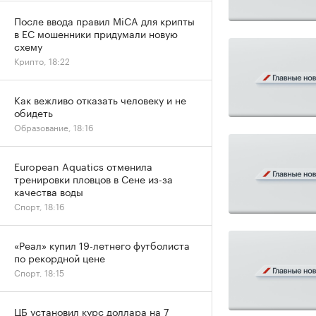
После ввода правил MiCA для крипты
в ЕС мошенники придумали новую
схему
Крипто, 18:22
Как вежливо отказать человеку и не
обидеть
Образование, 18:16
European Aquatics отменила
тренировки пловцов в Сене из-за
качества воды
Спорт, 18:16
«Реал» купил 19-летнего футболиста
по рекордной цене
Спорт, 18:15
ЦБ установил курс доллара на 7