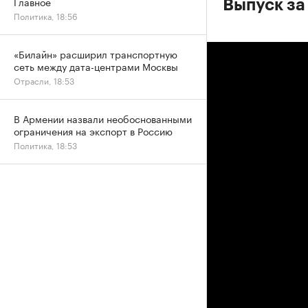
Главное
Выпуск за
Политика, 18:56
«Билайн» расширил транспортную
сеть между дата-центрами Москвы
Отрасли, 18:53
В Армении назвали необоснованными
ограничения на экспорт в Россию
Политика, 18:53