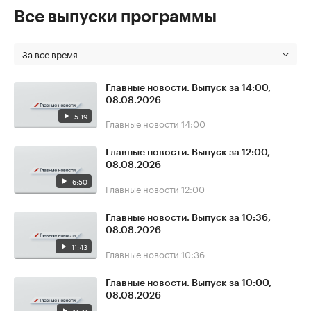
Все выпуски программы
За все время
Главные новости. Выпуск за 14:00,
08.08.2026
5:19
Главные новости
14:00
Главные новости. Выпуск за 12:00,
08.08.2026
6:50
Главные новости
12:00
Главные новости. Выпуск за 10:36,
08.08.2026
11:43
Главные новости
10:36
Главные новости. Выпуск за 10:00,
08.08.2026