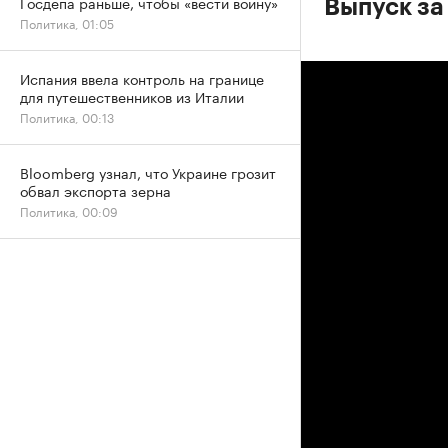
Госдепа раньше, чтобы «вести войну»
Выпуск за
Политика, 01:05
Испания ввела контроль на границе
для путешественников из Италии
Политика, 00:13
Bloomberg узнал, что Украине грозит
обвал экспорта зерна
Политика, 00:09