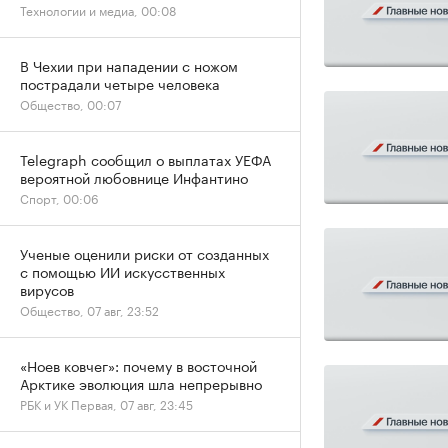
Технологии и медиа, 00:08
В Чехии при нападении с ножом
пострадали четыре человека
Общество, 00:07
Telegraph сообщил о выплатах УЕФА
вероятной любовнице Инфантино
Спорт, 00:06
Ученые оценили риски от созданных
с помощью ИИ искусственных
вирусов
Общество, 07 авг, 23:52
«Ноев ковчег»: почему в восточной
Арктике эволюция шла непрерывно
РБК и УК Первая, 07 авг, 23:45