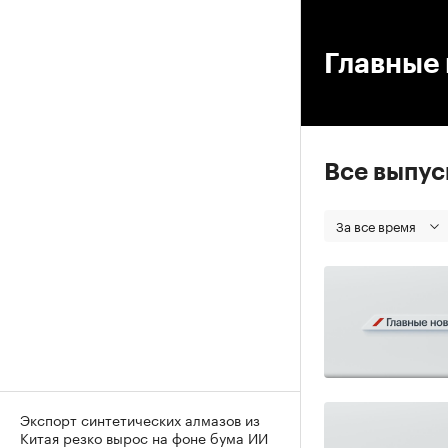
00
Главные 
Все выпу
За все время
Экспорт синтетических алмазов из
Китая резко вырос на фоне бума ИИ