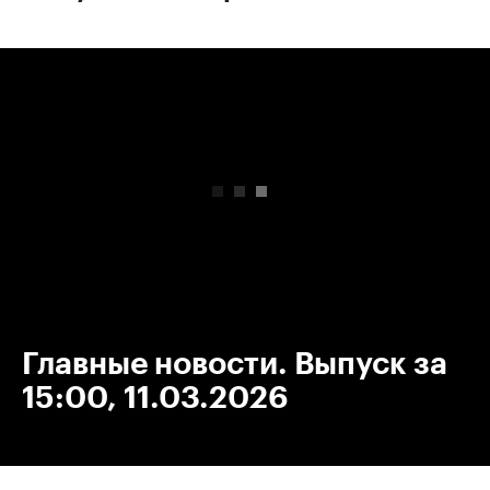
00:00
/
00:00
Главные новости. Выпуск за
15:00, 11.03.2026