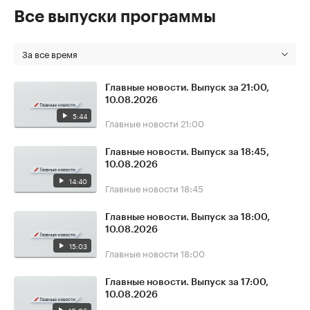
Все выпуски программы
За все время
Главные новости. Выпуск за 21:00,
10.08.2026
5:44
Главные новости
21:00
Главные новости. Выпуск за 18:45,
10.08.2026
14:40
Главные новости
18:45
Главные новости. Выпуск за 18:00,
10.08.2026
15:03
Главные новости
18:00
Главные новости. Выпуск за 17:00,
10.08.2026