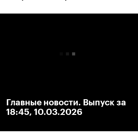
00:00
/
00:00
Главные новости. Выпуск за
18:45, 10.03.2026