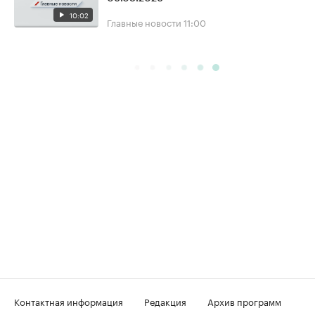
10:02
Главные новости
11:00
Контактная информация
Редакция
Архив программ