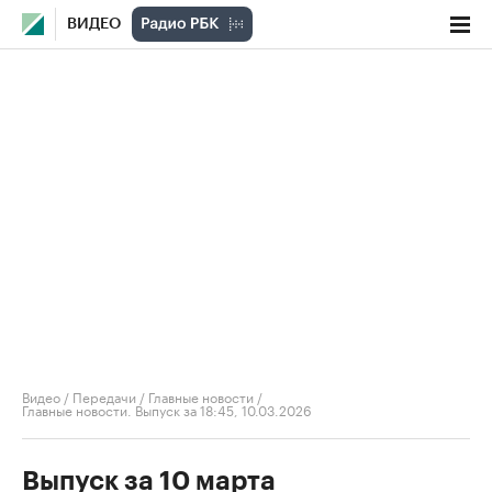
ВИДЕО
Видео
/
Передачи
/
Главные новости
/
Главные новости. Выпуск за 18:45, 10.03.2026
Выпуск за 10 марта