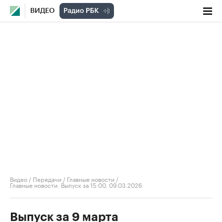
ВИДЕО
Видео
/
Передачи
/
Главные новости
/
Главные новости. Выпуск за 15:00, 09.03.2026
Выпуск за 9 марта