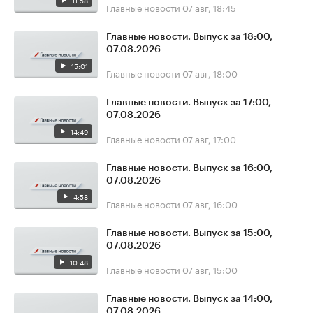
11:58
Главные новости
07 авг, 18:45
Главные новости. Выпуск за 18:00,
07.08.2026
15:01
Главные новости
07 авг, 18:00
Главные новости. Выпуск за 17:00,
07.08.2026
14:49
Главные новости
07 авг, 17:00
Главные новости. Выпуск за 16:00,
07.08.2026
4:58
Главные новости
07 авг, 16:00
Главные новости. Выпуск за 15:00,
07.08.2026
10:48
Главные новости
07 авг, 15:00
Главные новости. Выпуск за 14:00,
07.08.2026