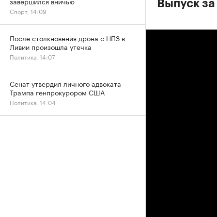
завершился вничью
Выпуск за
Спорт, 14:09
После столкновения дрона с НПЗ в
Ливии произошла утечка
Политика, 14:07
Сенат утвердил личного адвоката
Трампа генпрокурором США
Политика, 14:04