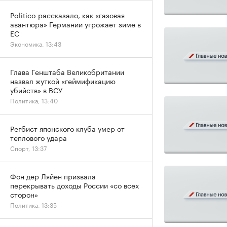
Politico рассказало, как «газовая
авантюра» Германии угрожает зиме в
ЕС
Экономика, 13:43
Глава Генштаба Великобритании
назвал жуткой «геймификацию
убийств» в ВСУ
Политика, 13:40
Регбист японского клуба умер от
теплового удара
Спорт, 13:37
Фон дер Ляйен призвала
перекрывать доходы России «со всех
сторон»
Политика, 13:35