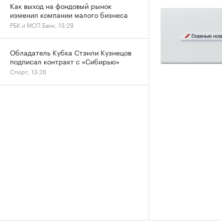
Как выход на фондовый рынок
изменил компании малого бизнеса
РБК и МСП Банк, 13:29
Обладатель Кубка Стэнли Кузнецов
подписал контракт с «Сибирью»
Спорт, 13:26