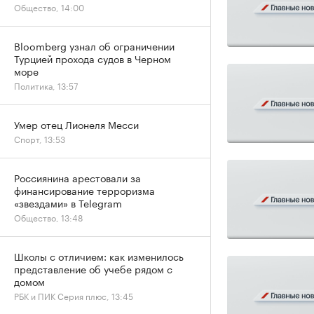
Общество, 14:00
Bloomberg узнал об ограничении
Турцией прохода судов в Черном
море
Политика, 13:57
Умер отец Лионеля Месси
Спорт, 13:53
Россиянина арестовали за
финансирование терроризма
«звездами» в Telegram
Общество, 13:48
Школы с отличием: как изменилось
представление об учебе рядом с
домом
РБК и ПИК Серия плюс, 13:45