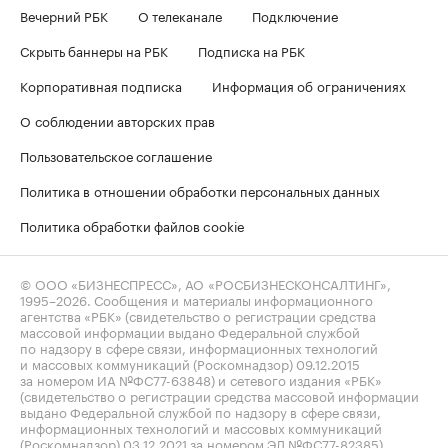
Вечерний РБК
О телеканале
Подключение
Скрыть баннеры на РБК
Подписка на РБК
Корпоративная подписка
Информация об ограничениях
О соблюдении авторских прав
Пользовательское соглашение
Политика в отношении обработки персональных данных
Политика обработки файлов cookie
© ООО «БИЗНЕСПРЕСС», АО «РОСБИЗНЕСКОНСАЛТИНГ»,
1995–2026
. Сообщения и материалы информационного
агентства «РБК» (свидетельство о регистрации средства
массовой информации выдано Федеральной службой
по надзору в сфере связи, информационных технологий
и массовых коммуникаций (Роскомнадзор) 09.12.2015
за номером ИА №ФС77-63848) и сетевого издания «РБК»
(свидетельство о регистрации средства массовой информации
выдано Федеральной службой по надзору в сфере связи,
информационных технологий и массовых коммуникаций
(Роскомнадзор) 03.12.2021 за номером ЭЛ №ФС77-82385)